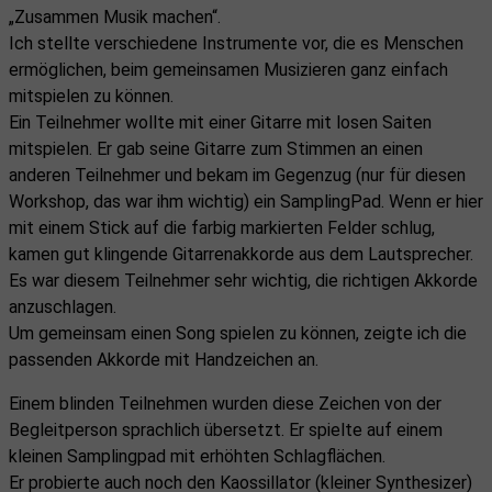
„Zusammen Musik machen“.
Ich stellte verschiedene Instrumente vor, die es Menschen
ermöglichen, beim gemeinsamen Musizieren ganz einfach
mitspielen zu können.
Ein Teilnehmer wollte mit einer Gitarre mit losen Saiten
mitspielen. Er gab seine Gitarre zum Stimmen an einen
anderen Teilnehmer und bekam im Gegenzug (nur für diesen
Workshop, das war ihm wichtig) ein SamplingPad. Wenn er hier
mit einem Stick auf die farbig markierten Felder schlug,
kamen gut klingende Gitarrenakkorde aus dem Lautsprecher.
Es war diesem Teilnehmer sehr wichtig, die richtigen Akkorde
anzuschlagen.
Um gemeinsam einen Song spielen zu können, zeigte ich die
passenden Akkorde mit Handzeichen an.
Einem blinden Teilnehmen wurden diese Zeichen von der
Begleitperson sprachlich übersetzt. Er spielte auf einem
kleinen Samplingpad mit erhöhten Schlagflächen.
Er probierte auch noch den Kaossillator (kleiner Synthesizer)