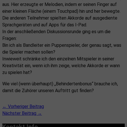
aus. Hier erzeugte er Melodien, indem er seinen Finger auf
einer kleinen Fläche (einem Touchpad) hin und her bewegte.
Die anderen Teilnehmer spielten Akkorde auf ausgediente
Sprachgeräten und auf Apps für das I-Pad.
In der anschließenden Diskussionsrunde ging es um die
Fragen:
Bin ich als Bandleiter ein Puppenspieler, der genau sagt, was
die Spieler machen sollen?
Inwieweit schränke ich den einzelnen Mitspieler in seiner
Kreativität ein, wenn ich ihm zeige, welche Akkorde er wann
zu spielen hat?
Wie viel (wenn überhaupt) „Behindertenbonus“ brauche ich,
damit die Zuhörer unseren Auftritt gut finden?
←
Vorheriger Beitrag
Nächster Beitrag
→
Kontakt Info