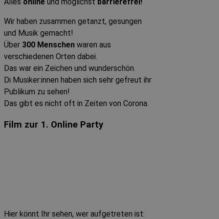
Alles
online
und möglichst
barrierefrei!
Wir haben zusammen getanzt, gesungen
und Musik gemacht!
Über
300 Menschen
waren aus
verschiedenen Orten dabei.
Das war ein Zeichen und wunderschön.
Di Musiker:innen haben sich sehr gefreut ihr
Publikum zu sehen!
Das gibt es nicht oft in Zeiten von Corona.
Film zur 1. Online Party
Hier könnt Ihr sehen, wer aufgetreten ist: