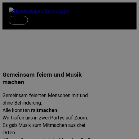
Zum
Inhalt
springen
Hauptmenü
Online Partys
Gemeinsam feiern und Musik
machen
Gemeinsam feierten Menschen mit und
ohne Behinderung.
Alle konnten
mitmachen
.
Wir trafen uns in zwei Partys auf Zoom.
Es gab Musik zum Mitmachen aus drei
Orten.