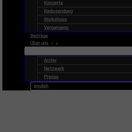
Konzerte
Radiosendung
Workshops
Vergangene
Beiträge
Über uns
Archiv
Netzwerk
Presse
english
Termine