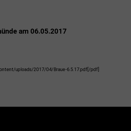
ermünde am 06.05.2017
ontent/uploads/2017/04/Braue-6.5.17.pdf[/pdf]