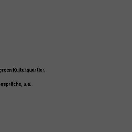
green Kulturquartier.
espräche, u.a.