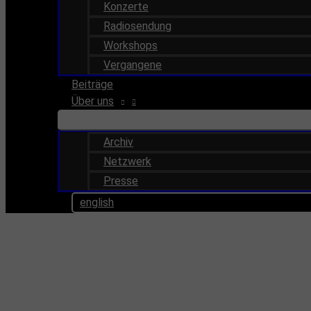
Konzerte
Radiosendung
Workshops
Vergangene
Beiträge
Über uns
Archiv
Netzwerk
Presse
english
Termine