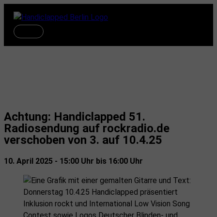
Zum
Inhalt
springen
Hauptmenü
Termine
Achtung: Handiclapped 51.
Radiosendung auf rockradio.de
verschoben von 3. auf 10.4.25
10. April 2025 - 15:00 Uhr bis 16:00 Uhr