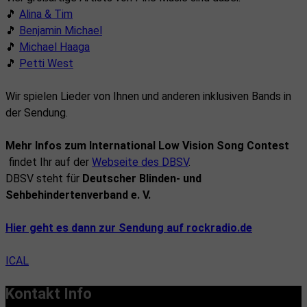
🎵
Alina & Tim
🎵
Benjamin Michael
🎵
Michael Haaga
🎵
Petti West
Wir spielen Lieder von Ihnen und anderen inklusiven Bands in
der Sendung.
Mehr Infos zum International Low Vision Song Contest
findet Ihr auf der
Webseite des DBSV
.
DBSV steht für
Deutscher Blinden- und
Sehbehindertenverband e. V.
Hier geht es dann zur Sendung auf rockradio.de
ICAL
Kontakt Info