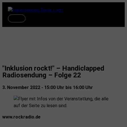
Zum
Inhalt
springen
Hauptmenü
Termine
"Inklusion rockt!" – Handiclapped
Radiosendung – Folge 22
3. November 2022 - 15:00 Uhr bis 16:00 Uhr
www.rockradio.de