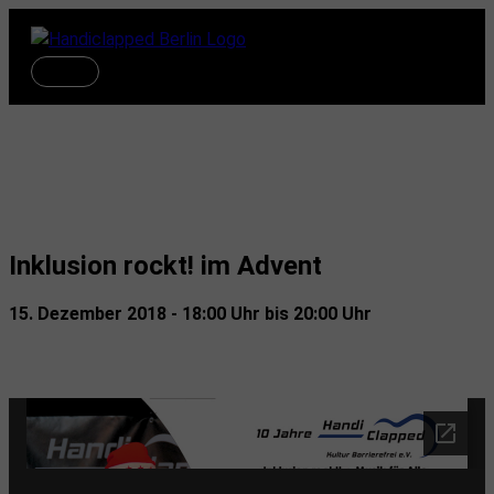
Zum
Inhalt
springen
Hauptmenü
Termine
Inklusion rockt! im Advent
15. Dezember 2018 - 18:00 Uhr bis 20:00 Uhr