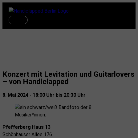
Zum
Inhalt
springen
Hauptmenü
Termine
Konzert mit Levitation und Guitarlovers
– von Handiclapped
8. Mai 2024 - 18:00 Uhr bis 20:30 Uhr
Pfefferberg Haus 13
Schönhauser Allee 176