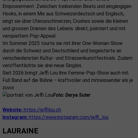
Empowerment. Zwischen treibenden Beats und eingängigen
Hooks, in einem Mix aus Schweizerdeutsch und Englisch,
singt sie über Uterusschmerzen, Crushes sowie die kleinen
und grossen Dramen des Lebens: direkt, pointiert und mit
verspieltem Pop-Appeal.
Im Sommer 2025 tourte sie mit ihrer One-Woman-Show
durch die Schweiz und Deutschland und begeisterte an
verschiedensten Kultur- und Strassenkunstfestivals. Zudem
veröffentlichte sie drei neue Singles.
Seit 2026 bringt Jeffi Lou ihre Femme-Pop-Show auch mit
Full Band auf die Bühne – kraftvoller und mitreissender als je
zuvor.
Foto: Derya Suter
Website:
https://jeffilou.ch
Instagram:
https://www.instagram.com/jeffi_lou
LAURAINE