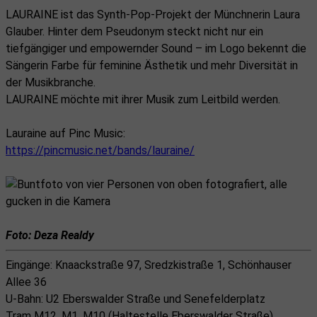
LAURAINE ist das Synth-Pop-Projekt der Münchnerin Laura
Glauber. Hinter dem Pseudonym steckt nicht nur ein
tiefgängiger und empowernder Sound – im Logo bekennt die
Sängerin Farbe für feminine Ästhetik und mehr Diversität in
der Musikbranche.
LAURAINE möchte mit ihrer Musik zum Leitbild werden.
Lauraine auf Pinc Music:
https://pincmusic.net/bands/lauraine/
Foto: Deza Realdy
Eingänge: Knaackstraße 97, Sredzkistraße 1, Schönhauser
Allee 36
U-Bahn: U2 Eberswalder Straße und Senefelderplatz
Tram M12, M1, M10 (Haltestelle Eberswalder Straße)