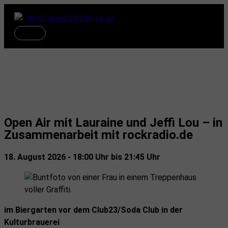
Zum
Inhalt
springen
Hauptmenü
Termine
Open Air mit Lauraine und Jeffi Lou – in
Zusammenarbeit mit rockradio.de
18. August 2026 - 18:00 Uhr bis 21:45 Uhr
im Biergarten vor dem Club23/Soda Club in der
Kulturbrauerei