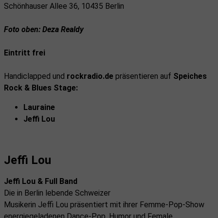
Schönhauser Allee 36, 10435 Berlin
Foto oben: Deza Realdy
Eintritt frei
Handiclapped und
rockradio.de
präsentieren auf
Speiches
Rock & Blues Stage:
Lauraine
Jeffi Lou
Jeffi Lou
Jeffi Lou & Full Band
Die in Berlin lebende Schweizer
Musikerin Jeffi Lou präsentiert mit ihrer Femme-Pop-Show
energiegeladenen Dance-Pop, Humor und Female