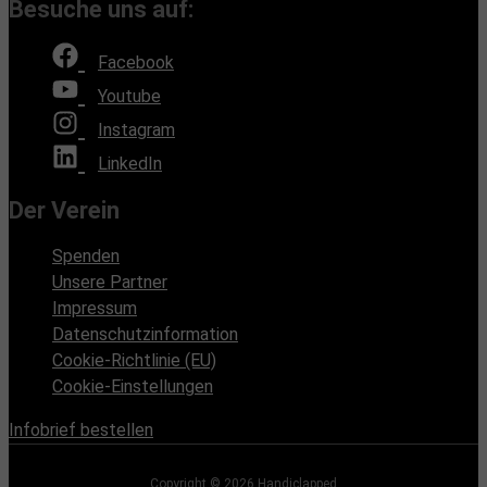
Besuche uns auf:
Facebook
Youtube
Instagram
LinkedIn
Der Verein
Spenden
Unsere Partner
Impressum
Datenschutzinformation
Cookie-Richtlinie (EU)
Cookie-Einstellungen
Infobrief bestellen
Copyright © 2026
Handiclapped