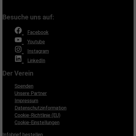
(Bürozeiten nach Absprache, Montags und Freitags)
Besuche uns auf:
Facebook
Youtube
Instagram
LinkedIn
Der Verein
Spenden
Unsere Partner
Impressum
Datenschutzinformation
Cookie-Richtlinie (EU)
Cookie-Einstellungen
Infobrief bestellen