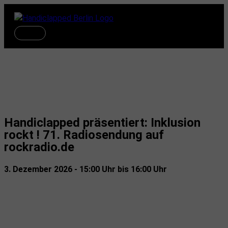
Zum
Inhalt
springen
Hauptmenü
Termine
Handiclapped präsentiert: Inklusion
rockt ! 71. Radiosendung auf
rockradio.de
3. Dezember 2026 - 15:00 Uhr bis 16:00 Uhr