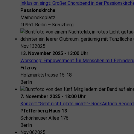
Inklusion singt: Großer Chorabend in der Passionskirch
Passionskirche
Marheinekeplatz
10961 Berlin – Kreuzberg
Nov.
13
2025
13. November 2025 - 13:00 Uhr
Workshop: Empowerment für Menschen mit Behinderung 
Fitzroy
Holzmarktstrasse 15-18
Berlin
7. November 2025 - 18:00 Uhr
Konzert "Geht nicht gibts nicht!"- RockAntrieb Recor
Pfefferberg Haus 13
Schönhauser Allee 176
Berlin
Nov.
06
2025