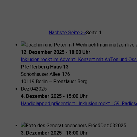
Nächste Seite >>
Seite 1
12. Dezember 2025 - 18:00 Uhr
Inklusion rockt im Advent! Konzert mit AnTon und Os
Pfefferberg Haus 13
Schönhauser Allee 176
10119 Berlin – Prenzlauer Berg
Dez.
04
2025
4. Dezember 2025 - 15:00 Uhr
Handiclapped präsentiert : Inklusion rockt ! 59. Radio
Dez.
03
2025
3. Dezember 2025 - 18:00 Uhr