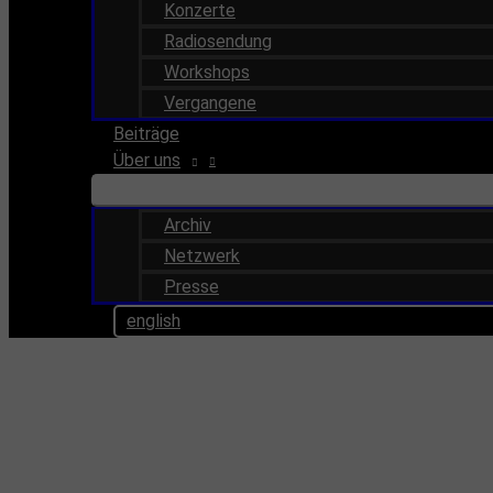
Konzerte
Radiosendung
Workshops
Vergangene
Beiträge
Über uns
Archiv
Netzwerk
Presse
english
Veranstaltungen 2025