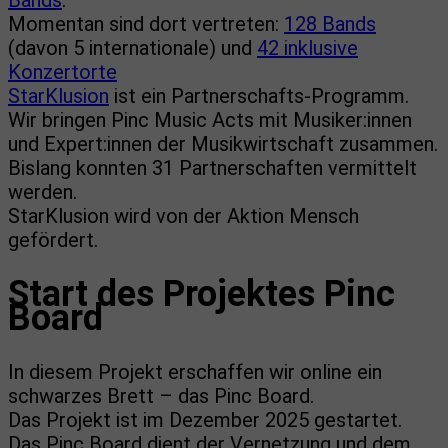
Bands
.
Momentan sind dort vertreten:
128 Bands
(davon 5 internationale) und
42 inklusive
Konzertorte
StarKlusion
ist ein Partnerschafts-Programm.
Wir bringen Pinc Music Acts mit Musiker:innen
und Expert:innen der Musikwirtschaft zusammen.
Bislang konnten 31 Partnerschaften vermittelt
werden.
StarKlusion wird von der Aktion Mensch
gefördert.
Start des Projektes Pinc
Board
In diesem Projekt erschaffen wir online ein
schwarzes Brett – das Pinc Board.
Das Projekt ist im Dezember 2025 gestartet.
Das Pinc Board dient der Vernetzung und dem