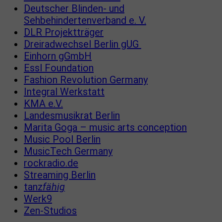
Deutscher Blinden- und
Sehbehindertenverband e. V.
DLR Projektträger
Dreiradwechsel Berlin gUG
Einhorn gGmbH
Essl Foundation
Fashion Revolution Germany
Integral Werkstatt
KMA e.V.
Landesmusikrat Berlin
Marita Goga – music arts conception
Music Pool Berlin
MusicTech Germany
rockradio.de
Streaming Berlin
tanz
fähig
Werk9
Zen-Studios