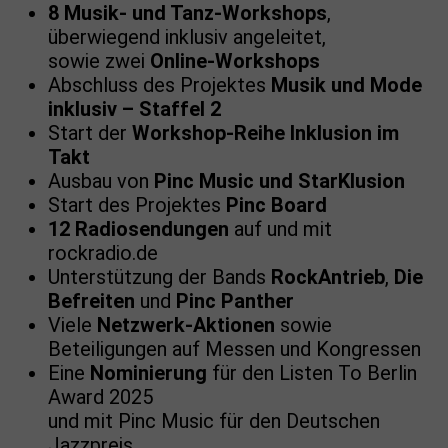
8 Musik- und Tanz-Workshops
,
überwiegend inklusiv angeleitet,
sowie zwei
Online-Workshops
Abschluss des Projektes
Musik und Mode
inklusiv – Staffel 2
Start der
Workshop-Reihe Inklusion im
Takt
Ausbau von
Pinc Music und StarKlusion
Start des Projektes
Pinc Board
12 Radiosendungen
auf und mit
rockradio.de
Unterstützung der Bands
RockAntrieb
,
Die
Befreiten
und
Pinc Panther
Viele
Netzwerk-Aktionen
sowie
Beteiligungen auf Messen und Kongressen
Eine
Nominierung
für den Listen To Berlin
Award 2025
und mit Pinc Music für den Deutschen
Jazzpreis