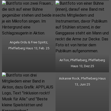
Angela Ordu & Free Spiritz,
Pfefferberg Haus 13, Feb. 25
AnTon, Pfefferberg, Pfefferberg
Haus 13, Dez.25
Askanier Rock, Pfefferberg Haus
13, Juni 25