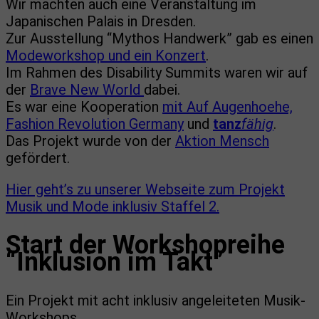
Wir machten auch eine Veranstaltung im
Japanischen Palais in Dresden.
Zur Ausstellung “Mythos Handwerk” gab es einen
Modeworkshop und ein Konzert
.
Im Rahmen des Disability Summits waren wir auf
der
Brave New World
dabei.
Es war eine Kooperation
mit Auf Augenhoehe,
Fashion Revolution Germany
und
tanz
fähig
.
Das Projekt wurde von der
Aktion Mensch
gefördert.
Hier geht’s zu unserer Webseite zum Projekt
Musik und Mode inklusiv Staffel 2.
Start der
Workshopreihe
“Inklusion im Takt”
Ein Projekt mit acht inklusiv angeleiteten Musik-
Workshops.