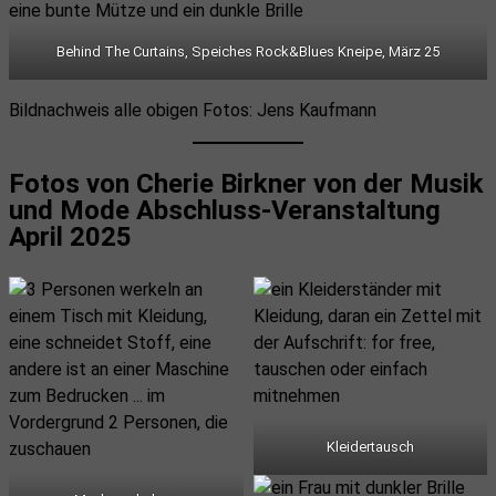
Behind The Curtains, Speiches Rock&Blues Kneipe, März 25
Bildnachweis alle obigen Fotos: Jens Kaufmann
Fotos von Cherie Birkner von der Musik
und Mode Abschluss-Veranstaltung
April 2025
Kleidertausch