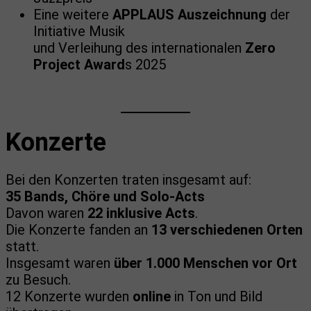
Eine weitere
APPLAUS Auszeichnung
der
Initiative Musik
und Verleihung des internationalen
Zero
Project Award
s 2025
Konzerte
Bei den Konzerten traten insgesamt auf:
35 Bands, Chöre und Solo-Acts
Davon waren
22 inklusive Acts
.
Die Konzerte fanden an
13 verschiedenen Orten
statt.
Insgesamt waren
über 1.000 Menschen vor Ort
zu Besuch.
12 Konzerte wurden
online
in Ton und Bild