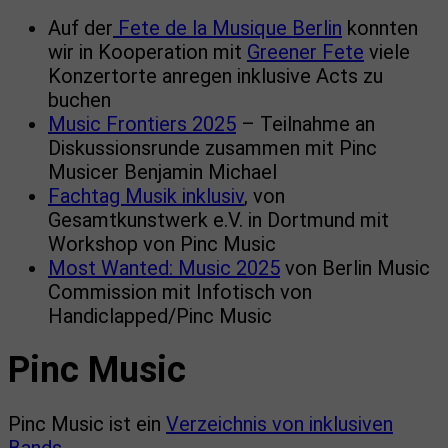
Auf der
Fete de la Musique Berlin
konnten
wir in Kooperation mit
Greener Fete
viele
Konzertorte anregen inklusive Acts zu
buchen
Music Frontiers 2025
– Teilnahme an
Diskussionsrunde zusammen mit Pinc
Musicer Benjamin Michael
Fachtag Musik inklusiv
, von
Gesamtkunstwerk e.V. in Dortmund mit
Workshop von Pinc Music
Most Wanted: Music 2025
von Berlin Music
Commission mit Infotisch von
Handiclapped/Pinc Music
Pinc Music
Pinc Music ist ein
Verzeichnis von inklusiven