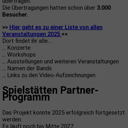
übertragen.
Die Übertragungen hatten schon über
3.000
Besucher
.
>>
Hier geht es zu einer Liste von allen
Veranstaltungen 2025
<<
Dort findet ihr alle…
… Konzerte
… Workshops
… Ausstellungen und weiteren Veranstaltungen
… Namen der Bands
… Links zu den Video-Aufzeichnungen
Spielstätten Partner-
Programm
Das Projekt konnte 2025 erfolgreich fortgesetzt
werden.
Es läuft noch bis Mitte 2027.