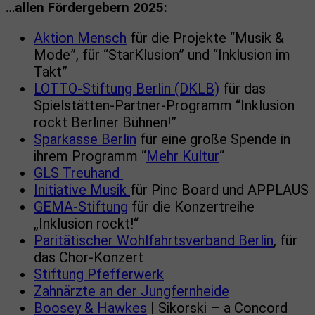
…allen Fördergebern 2025:
Aktion Mensch
für die Projekte “Musik &
Mode”, für “StarKlusion” und “Inklusion im
Takt”
LOTTO-Stiftung Berlin (DKLB)
für das
Spielstätten-Partner-Programm “Inklusion
rockt Berliner Bühnen!”
Sparkasse Berlin
für eine große Spende in
ihrem Programm “
Mehr Kultur
“
GLS Treuhand
Initiative Musik
für Pinc Board und APPLAUS
GEMA-Stiftung
für die Konzertreihe
„Inklusion rockt!“
Paritätischer Wohlfahrtsverband Berlin
, für
das Chor-Konzert
Stiftung Pfefferwerk
Zahnärzte an der Jungfernheide
Boosey & Hawkes
| Sikorski – a Concord