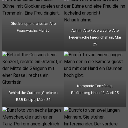
Glockenspielorchester, Alte
Feuerwache, Mai 25
Achim, Alte Feuerwache, Alte
Feuerwache Friedrichshain, Mai
25
Kompanie Tanzfähig,
Behind the Curtains ,Speiches
Pfefferberg Haus 13, April 25
R&B Kneipe, März 25