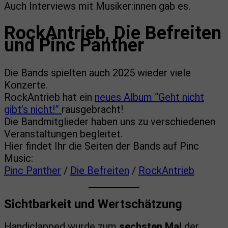
Auch Interviews mit Musiker:innen gab es.
RockAntrieb, Die Befreiten
und Pinc Panther
Die Bands spielten auch 2025 wieder viele
Konzerte.
RockAntrieb hat ein
neues Album “Geht nicht
gibt’s nicht!”
rausgebracht!
Die Bandmitglieder haben uns zu verschiedenen
Veranstaltungen begleitet.
Hier findet Ihr die Seiten der Bands auf Pinc
Music:
Pinc Panther
/
Die Befreiten
/
RockAntrieb
Sichtbarkeit und Wertschätzung
Handiclapped wurde zum
sechsten Mal
der