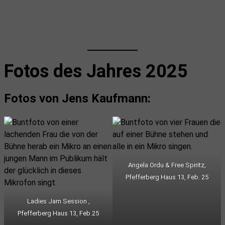
Fotos des Jahres 2025
Fotos von Jens Kaufmann:
Angela Ordu & Free Spiritz,
Pfefferberg Haus 13, Feb. 25
Ladies Jam Session ,
Pfefferberg Haus 13, Feb.25