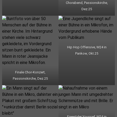
Chorabend, Passionskirche,
Dez.25
Hip Hop Offensive, M24 in
Pankow, Okt.25
Finale Chor-Konzert,
Passionskirche, Dez.25
Freestyler Youssef, M24 in