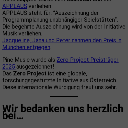
APPLAUS
verliehen!
APPLAUS steht für: “Auszeichnung der
Programmplanung unabhängiger Spielstätten”.
Die begehrte Auszeichnung wird von der Initiative
Musik verliehen.
Jacqueline, Jana und Peter nahmen den Preis in
München entgegen
.
Pinc Music wurde als
Zero Project Preisträger
2025
ausgezeichnet! ⁠
Das
Zero Project
ist eine globale,
forschungsgestützte Initiative aus Österreich.
Diese internationale Würdigung freut uns sehr.
Wir bedanken uns herzlich
bei
…