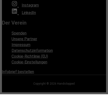
Instagram
LinkedIn
Der Verein
Spenden
Unsere Partner
Impressum
Datenschutzinformation
Cookie-Richtlinie (EU)
Cookie-Einstellungen
Infobrief bestellen
Copyright © 2026
Handiclapped