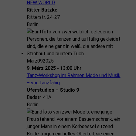
NEW WORLD
Ritter Butzke
Ritterstr. 24-27
Berlin
März
09
2025
9. März 2025 - 13:00 Uhr
Tanz-Workshop im Rahmen Mode und Musik
– von tanzfähig
Uferstudios – Studio 9
Badstr. 41A
Berlin