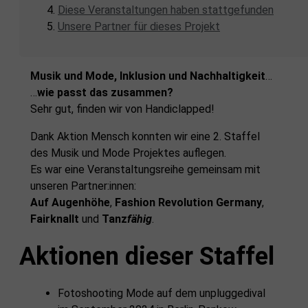
Diese Veranstaltungen haben stattgefunden
Unsere Partner für dieses Projekt
Musik und Mode,
Inklusion und Nachhaltigkeit
…
…
wie passt das zusammen?
Sehr gut, finden wir von Handiclapped!
Dank Aktion Mensch konnten wir eine 2. Staffel
des Musik und Mode Projektes auflegen.
Es war eine Veranstaltungsreihe gemeinsam mit
unseren Partner:innen:
Auf Augenhöhe
,
Fashion Revolution Germany
,
Fairknallt
und
Tanz
fähig
.
Aktionen dieser Staffel
Fotoshooting Mode auf dem unpluggedival