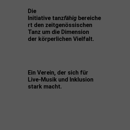
Die
Initiative
tanz
fähig
bereiche
rt den zeitgenössischen
Tanz um die Dimension
der körperlichen Vielfalt.
Ein Verein, der sich für
Live-Musik und Inklusion
stark macht.