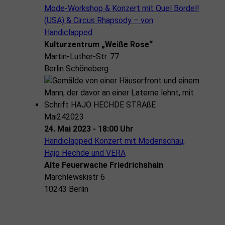
Mode-Workshop & Konzert mit Quel Bordel!
(USA) & Circus Rhapsody – von
Handiclapped
Kulturzentrum „Weiße Rose“
Martin-Luther-Str. 77
Berlin Schöneberg
Mai
24
2023
24. Mai 2023 - 18:00 Uhr
Handiclapped Konzert mit Modenschau,
Hajo Hechde und VERA
Alte Feuerwache Friedrichshain
Marchlewskistr 6
10243 Berlin