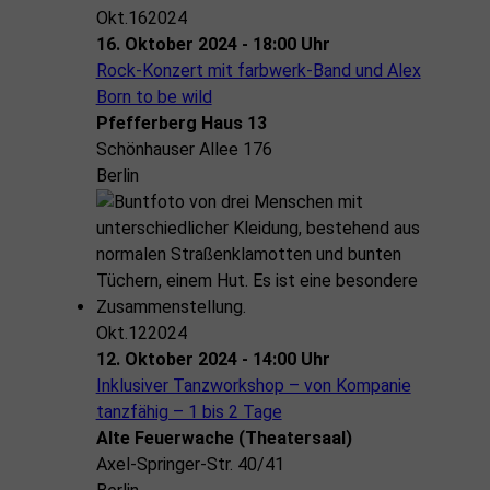
Okt.
16
2024
16. Oktober 2024 - 18:00 Uhr
Rock-Konzert mit farbwerk-Band und Alex
Born to be wild
Pfefferberg Haus 13
Schönhauser Allee 176
Berlin
Okt.
12
2024
12. Oktober 2024 - 14:00 Uhr
Inklusiver Tanzworkshop – von Kompanie
tanzfähig – 1 bis 2 Tage
Alte Feuerwache (Theatersaal)
Axel-Springer-Str. 40/41