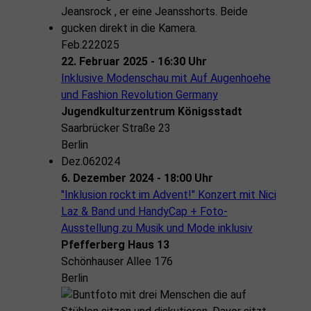
Feb.
22
2025
22. Februar 2025 - 16:30 Uhr
Inklusive Modenschau mit Auf Augenhoehe
und Fashion Revolution Germany
Jugendkulturzentrum Königsstadt
Saarbrücker Straße 23
Berlin
Dez.
06
2024
6. Dezember 2024 - 18:00 Uhr
"Inklusion rockt im Advent!" Konzert mit Nici
Laz & Band und HandyCap + Foto-
Ausstellung zu Musik und Mode inklusiv
Pfefferberg Haus 13
Schönhauser Allee 176
Berlin