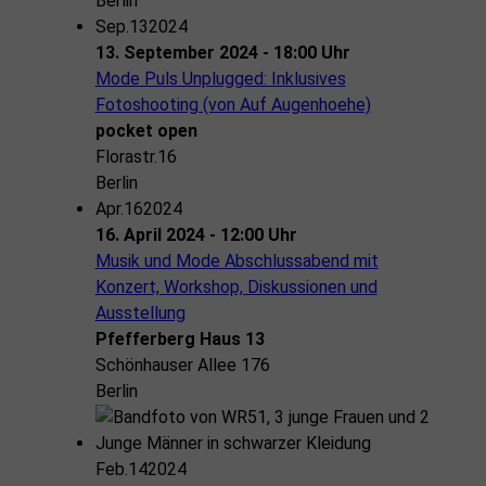
Berlin
Sep.
13
2024
13. September 2024 - 18:00 Uhr
Mode Puls Unplugged: Inklusives
Fotoshooting (von Auf Augenhoehe)
pocket open
Florastr.16
Berlin
Apr.
16
2024
16. April 2024 - 12:00 Uhr
Musik und Mode Abschlussabend mit
Konzert, Workshop, Diskussionen und
Ausstellung
Pfefferberg Haus 13
Schönhauser Allee 176
Berlin
Feb.
14
2024