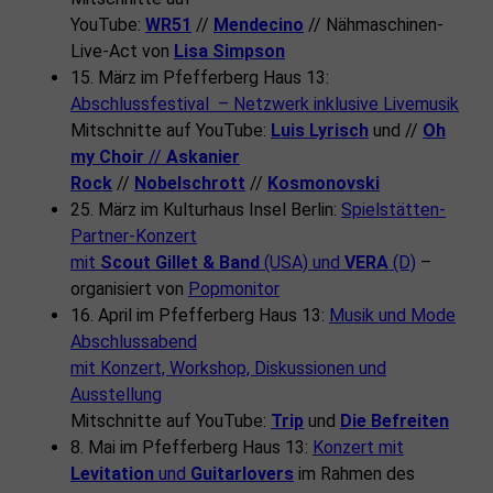
YouTube:
WR51
//
Mendecino
// Nähmaschinen-
Live-Act von
Lisa Simpson
15. März im Pfefferberg Haus 13:
Abschlussfestival – Netzwerk inklusive Livemusik
Mitschnitte auf YouTube:
Luis Lyrisch
und //
Oh
my Choir
//
Askanier
Rock
//
Nobelschrott
//
Kosmonovski
25. März im Kulturhaus Insel Berlin:
Spielstätten-
Partner-Konzert
mit
Scout Gillet & Band
(USA) und
VERA
(D)
–
organisiert von
Popmonitor
16. April im Pfefferberg Haus 13:
Musik und Mode
Abschlussabend
mit Konzert, Workshop, Diskussionen und
Ausstellung
Mitschnitte auf YouTube:
Trip
und
Die Befreiten
8. Mai im Pfefferberg Haus 13:
Konzert mit
Levitation
und
Guitarlovers
im Rahmen des