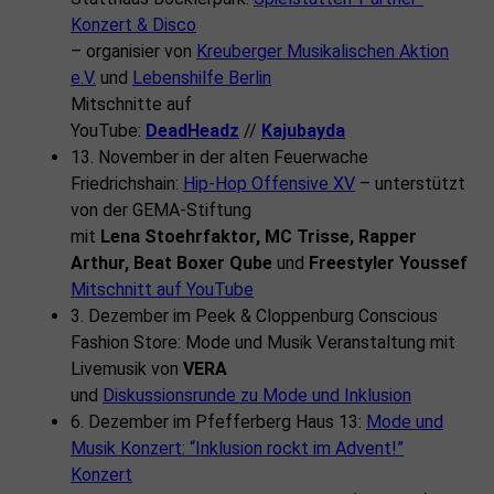
Konzert
& Disco
– organisier von
Kreuberger Musikalischen Aktion
e.V.
und
Lebenshilfe Berlin
Mitschnitte auf
YouTube:
DeadHeadz
//
Kajubayda
13. November in der alten Feuerwache
Friedrichshain:
Hip-Hop Offensive XV
– unterstützt
von der GEMA-Stiftung
mit
Lena Stoehrfaktor, MC Trisse, Rapper
Arthur, Beat Boxer Qube
und
Freestyler Youssef
Mitschnitt auf YouTube
3. Dezember im Peek & Cloppenburg Conscious
Fashion Store: Mode und Musik Veranstaltung mit
Livemusik von
VERA
und
Diskussionsrunde zu Mode und Inklusion
6. Dezember im Pfefferberg Haus 13:
Mode und
Musik Konzert: “Inklusion rockt im Advent!”
Konzert