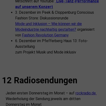
Mitschnitt auf Youtube:
Live-Tanz-Performance
auf unserem Konzert
3. Dezember im Peek & Cloppenburg Conscious
Fashion Store: Diskussionsrunde
Mode und Inklusion – Wie können wir die
Modeindustrie nachhaltig gestalten?
organisiert
von
Fashion Revolution Germany
6. Dezember im Pfefferberg Haus 13: Foto-
Ausstellung
zum Projekt Musik und Mode inklusiv
12 Radiosendungen
Jeden ersten Donnerstag im Monat – auf
rockradio.de
Wiederholung der Sendung jeweils am dritten
Donnerstag im Monat