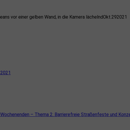
Okt.
29
2021
0.2021
-Wochenenden – Thema 2: Barrierefreie Straßenfeste und Konz