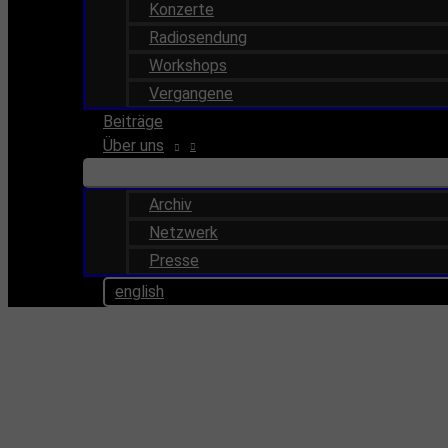
Konzerte
Radiosendung
Workshops
Vergangene
Beiträge
Über uns
Archiv
Netzwerk
Presse
english
Veranstaltungen 2021