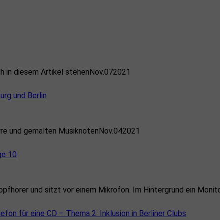
Nov.
07
2021
rg und Berlin
Nov.
04
2021
ge 10
on für eine CD – Thema 2: Inklusion in Berliner Clubs